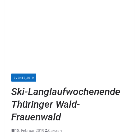
EVENTS_2019
Ski-Langlaufwochenende
Thüringer Wald-
Frauenwald
18. Februar 2019
Carsten