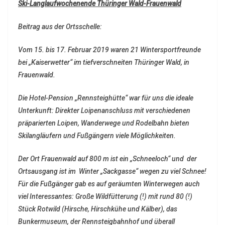
Ski-Langlaufwochenende Thüringer Wald-Frauenwald
Beitrag aus der Ortsschelle:
Vom 15. bis 17. Februar 2019 waren 21 Wintersportfreunde
bei „Kaiserwetter“ im tiefverschneiten Thüringer Wald, in
Frauenwald.
Die Hotel-Pension „Rennsteighütte“ war für uns die ideale
Unterkunft: Direkter Loipenanschluss mit verschiedenen
präparierten Loipen, Wanderwege und Rodelbahn bieten
Skilangläufern und Fußgängern viele Möglichkeiten.
Der Ort Frauenwald auf 800 m ist ein „Schneeloch“ und der
Ortsausgang ist im Winter „Sackgasse“ wegen zu viel Schnee!
Für die Fußgänger gab es auf geräumten Winterwegen auch
viel Interessantes: Große Wildfütterung (!) mit rund 80 (!)
Stück Rotwild (Hirsche, Hirschkühe und Kälber), das
Bunkermuseum, der Rennsteigbahnhof und überall