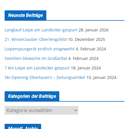
Neueste Beiträge
Langlauf-Loipe am Landecker gespurt
28. Januar 2026
21. Winterzauber Oberlengsfeld
10. Dezember 2025
Loipenspurgerät endlich eingeweiht
4. Februar 2024
Familien-Skiwoche im Großarltal
4. Februar 2024
7 km Loipe am Landecker gespurt
18. Januar 2024
Ski-Opening Obertauern – Zeitungsartikel
10. Januar 2024
Kategorien der Beiträge
K
a
t
Monatl. Archiv