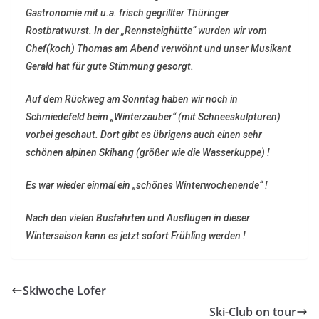
Gastronomie mit u.a. frisch gegrillter Thüringer
Rostbratwurst. In der „Rennsteighütte“ wurden wir vom
Chef(koch) Thomas am Abend verwöhnt und unser Musikant
Gerald hat für gute Stimmung gesorgt.
Auf dem Rückweg am Sonntag haben wir noch in
Schmiedefeld beim „Winterzauber“ (mit Schneeskulpturen)
vorbei geschaut. Dort gibt es übrigens auch einen sehr
schönen alpinen Skihang (größer wie die Wasserkuppe) !
Es war wieder einmal ein „schönes Winterwochenende“ !
Nach den vielen Busfahrten und Ausflügen in dieser
Wintersaison kann es jetzt sofort Frühling werden !
Skiwoche Lofer
Ski-Club on tour