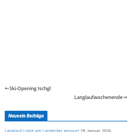
Ski-Opening Ischgl
Langlaufwochenende
Neueste Beiträge
Langlauf-Loipe am Landecker gespurt
28. Januar 2026