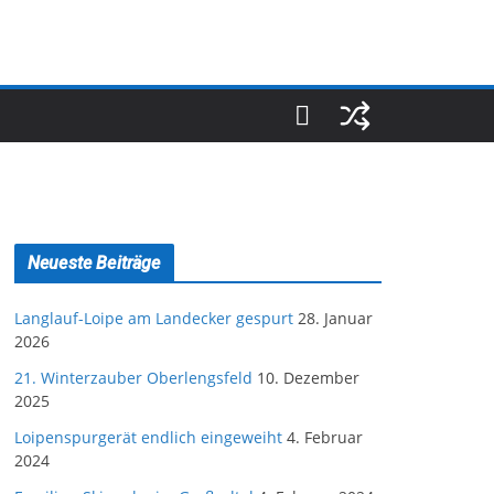
Neueste Beiträge
Langlauf-Loipe am Landecker gespurt
28. Januar
2026
21. Winterzauber Oberlengsfeld
10. Dezember
2025
Loipenspurgerät endlich eingeweiht
4. Februar
2024