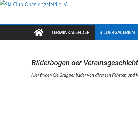
Zum
Inhalt
springen
TERMINKALENDER
BILDERGALERIEN
Bilderbogen der Vereinsgeschich
Hier finden Sie Gruppenbilder von diversen Fahrten und 