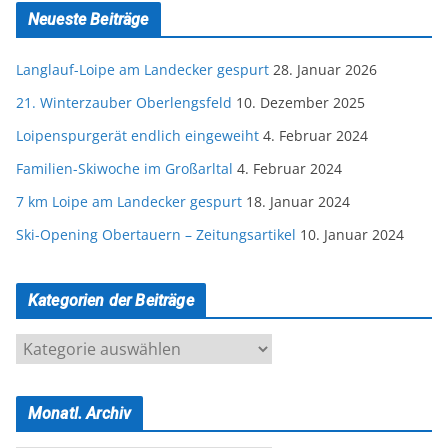
Neueste Beiträge
Langlauf-Loipe am Landecker gespurt
28. Januar 2026
21. Winterzauber Oberlengsfeld
10. Dezember 2025
Loipenspurgerät endlich eingeweiht
4. Februar 2024
Familien-Skiwoche im Großarltal
4. Februar 2024
7 km Loipe am Landecker gespurt
18. Januar 2024
Ski-Opening Obertauern – Zeitungsartikel
10. Januar 2024
Kategorien der Beiträge
K
a
t
Monatl. Archiv
e
g