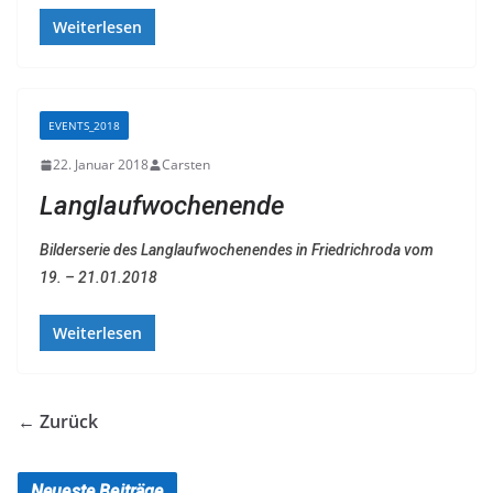
Weiterlesen
EVENTS_2018
22. Januar 2018
Carsten
Langlaufwochenende
Bilderserie des Langlaufwochenendes in Friedrichroda vom
19. – 21.01.2018
Weiterlesen
← Zurück
Neueste Beiträge