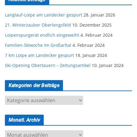
Langlauf-Loipe am Landecker gespurt
28. Januar 2026
21. Winterzauber Oberlengsfeld
10. Dezember 2025
Loipenspurgerät endlich eingeweiht
4. Februar 2024
Familien-Skiwoche im Großarltal
4. Februar 2024
7 km Loipe am Landecker gespurt
18. Januar 2024
Ski-Opening Obertauern – Zeitungsartikel
10. Januar 2024
Kategorien der Beiträge
K
a
t
Monatl. Archiv
e
g
M