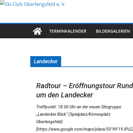
Zum
Inhalt
springen
TERMINKALENDER
BILDERGALERIEN
Landecker
Radtour – Eröffnungstour Rund
um den Landecker
Treffpunkt: 18.00 Uhr an der neuen Sitzgruppe
„Landecker Blick“ (Spielplatz/Kirmesplatz
Oberlengsfeld)
[https://www.google.com/maps/place/50°49’19.8%2