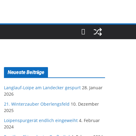
Neueste Beiträge
Langlauf-Loipe am Landecker gespurt
28. Januar
2026
21. Winterzauber Oberlengsfeld
10. Dezember
2025
Loipenspurgerät endlich eingeweiht
4. Februar
2024