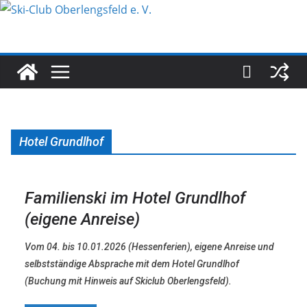
Zum
Inhalt
springen
Hotel Grundlhof
Familienski im Hotel Grundlhof
(eigene Anreise)
Vom 04. bis 10.01.2026 (Hessenferien), eigene Anreise und
selbstständige Absprache mit dem Hotel Grundlhof
(Buchung mit Hinweis auf Skiclub Oberlengsfeld).