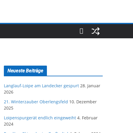
Neueste Beiträge
Langlauf-Loipe am Landecker gespurt
28. Januar
2026
21. Winterzauber Oberlengsfeld
10. Dezember
2025
Loipenspurgerät endlich eingeweiht
4. Februar
2024