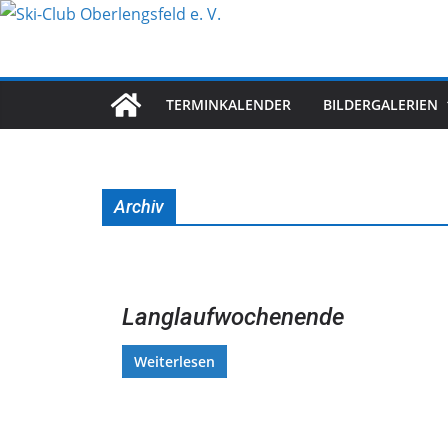
Zum
Inhalt
springen
TERMINKALENDER
BILDERGALERIEN
Archiv
Langlaufwochenende
Weiterlesen