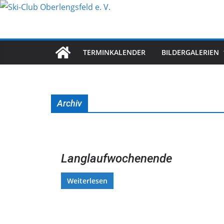
Zum
Inhalt
springen
TERMINKALENDER
BILDERGALERIEN
Archiv
Langlaufwochenende
Weiterlesen