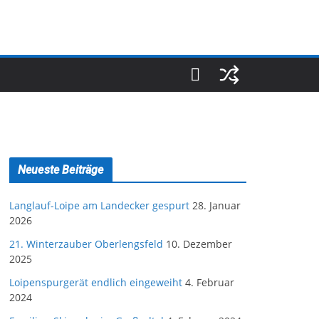
Neueste Beiträge
Langlauf-Loipe am Landecker gespurt
28. Januar
2026
21. Winterzauber Oberlengsfeld
10. Dezember
2025
Loipenspurgerät endlich eingeweiht
4. Februar
2024