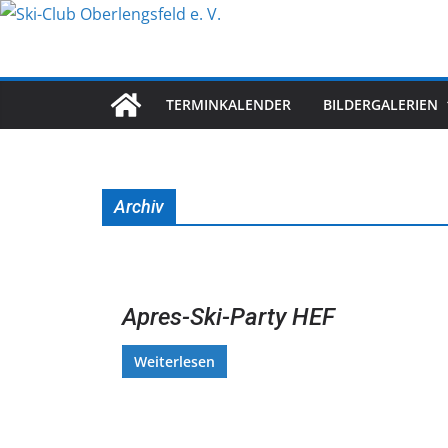
Zum
Inhalt
springen
TERMINKALENDER
BILDERGALERIEN
Archiv
Apres-Ski-Party HEF
Weiterlesen