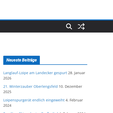
Neueste Beiträge
Langlauf-Loipe am Landecker gespurt
28. Januar
2026
21. Winterzauber Oberlengsfeld
10. Dezember
2025
Loipenspurgerät endlich eingeweiht
4. Februar
2024